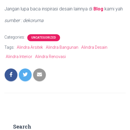
Jangan lupa baca inspirasi desain lainnya di
Blog
kami yah
sumber : dekoruma
Categories:
UNCATEGORIZED
Tags:
Alindra Arsitek
Alindra Bangunan
Alindra Desain
Alindra Interior
Alindra Renovasi
Search