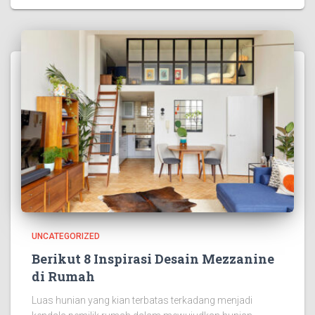
UNCATEGORIZED
Berikut 8 Inspirasi Desain Mezzanine
di Rumah
Luas hunian yang kian terbatas terkadang menjadi