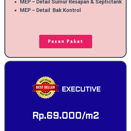
MEP – Detail Sumur Resapan & Septictank
MEP – Detail Bak Kontrol
Pesan Paket
EXECUTIVE
Rp.69.000/m2