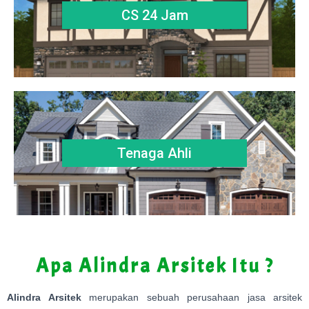
CS 24 Jam
Tenaga Ahli
Apa Alindra Arsitek Itu ?
Alindra Arsitek
merupakan sebuah perusahaan jasa arsitek