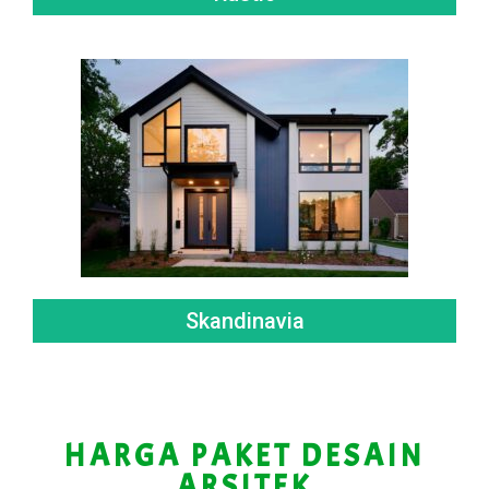
Skandinavia
HARGA PAKET DESAIN
ARSITEK