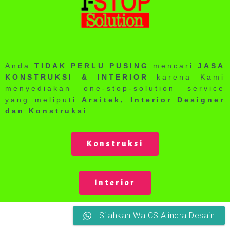
Anda
TIDAK PERLU PUSING
mencari
JASA
KONSTRUKSI & INTERIOR
karena Kami
menyediakan one-stop-solution service
yang meliputi
Arsitek, Interior Designer
dan Konstruksi
Konstruksi
Interior
Silahkan Wa CS Alindra Desain