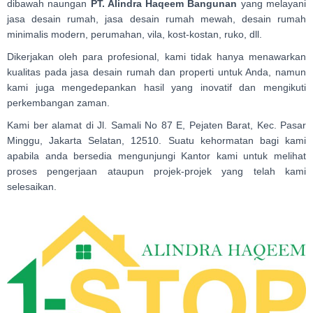
dibawah naungan
PT. Alindra Haqeem Bangunan
yang melayani
jasa desain rumah, jasa desain rumah mewah, desain rumah
minimalis modern, perumahan, vila, kost-kostan, ruko, dll.
Dikerjakan oleh para profesional, kami tidak hanya menawarkan
kualitas pada jasa desain rumah dan properti untuk Anda, namun
kami juga mengedepankan hasil yang inovatif dan mengikuti
perkembangan zaman.
Kami ber alamat di Jl. Samali No 87 E, Pejaten Barat, Kec. Pasar
Minggu, Jakarta Selatan, 12510. Suatu kehormatan bagi kami
apabila anda bersedia mengunjungi Kantor kami untuk melihat
proses pengerjaan ataupun projek-projek yang telah kami
selesaikan.