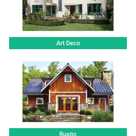
Art Deco
Rustic