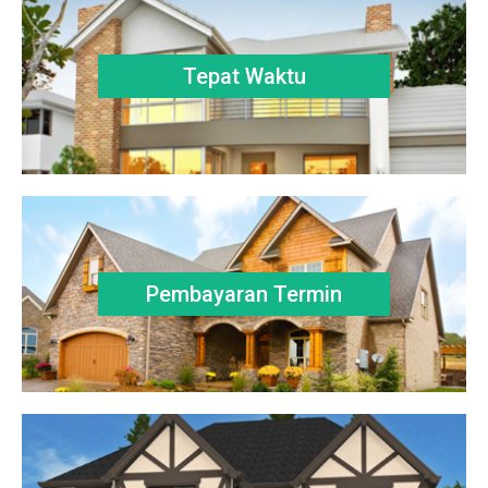
Tepat Waktu
Pembayaran Termin