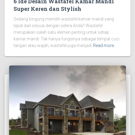
6 Ide Desain Wastafel Kamar Mandi
Super Keren dan Stylish
Sedang bingung memilih wastafel kamar mandi yang
tepat dan sesuai dengan selera Anda? Wastafel
merupakan salah satu elemen penting untuk setiap
kamar mandi. Tak hanya fungsinya sebagai tempat cuci
tangan atau wajah, wastafel juga menjadi
Read more…