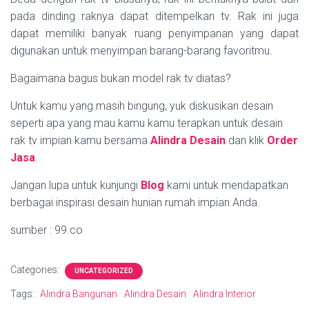
pada dinding raknya dapat ditempelkan tv. Rak ini juga
dapat memiliki banyak ruang penyimpanan yang dapat
digunakan untuk menyimpan barang-barang favoritmu.
Bagaimana bagus bukan model rak tv diatas?
Untuk kamu yang masih bingung, yuk diskusikan desain
seperti apa yang mau kamu kamu terapkan untuk desain
rak tv impian kamu bersama
Alindra Desain
dan klik
Order
Jasa
.
Jangan lupa untuk kunjungi
Blog
kami untuk mendapatkan
berbagai inspirasi desain hunian rumah impian Anda.
sumber : 99.co
Categories:
UNCATEGORIZED
Tags:
Alindra Bangunan
Alindra Desain
Alindra Interior