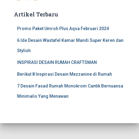
r
:
Artikel Terbaru
Promo Paket Umroh Plus Aqsa Februari 2024
6 Ide Desain Wastafel Kamar Mandi Super Keren dan
Stylish
INSPIRASI DESAIN RUMAH CRAFTSMAN
Berikut 8 Inspirasi Desain Mezzanine di Rumah
7 Desain Fasad Rumah Monokrom Cantik Bernuansa
Minimalis Yang Menawan