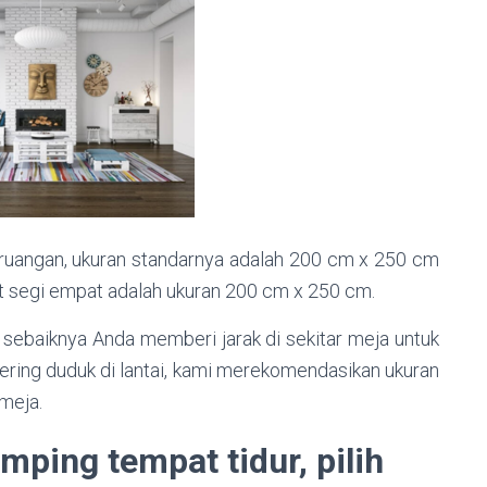
h ruangan, ukuran standarnya adalah 200 cm x 250 cm
rpet segi empat adalah ukuran 200 cm x 250 cm.
, sebaiknya Anda memberi jarak di sekitar meja untuk
ering duduk di lantai, kami merekomendasikan ukuran
meja.
amping tempat tidur, pilih