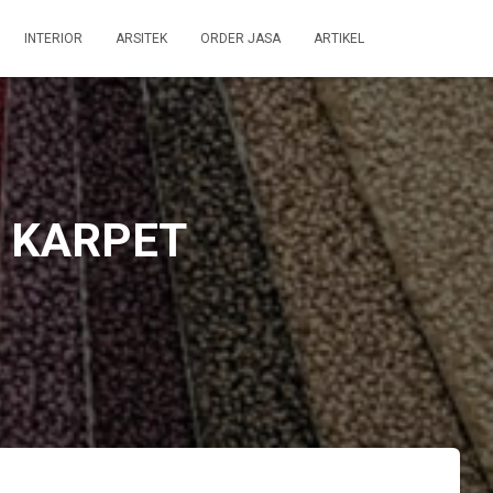
INTERIOR
ARSITEK
ORDER JASA
ARTIKEL
H KARPET