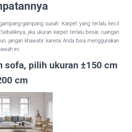
patannya
gampang-gampang susah. Karpet yang terlalu kecil
ebaliknya, jika ukuran karpet terlalu besar, ruangan
un, jangan khawatir karena Anda bisa menggunakan
awah ini.
n sofa, pilih ukuran ±150 cm
200 cm