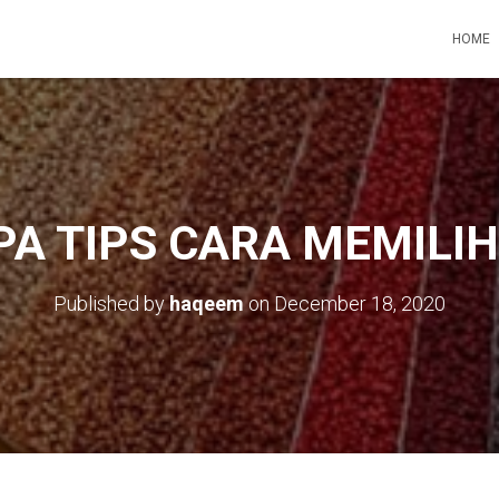
HOME
A TIPS CARA MEMILI
Published by
haqeem
on
December 18, 2020