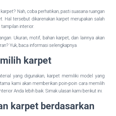
arpet? Nah, coba perhatikan, pasti suasana ruangan
. Hal tersebut dikarenakan karpet merupakan salah
ampilan interior.
ngan. Ukuran, motif, bahan karpet, dan lainnya akan
an? Yuk, baca informasi selengkapnya.
milih karpet
material yang digunakan, karpet memiliki model yang
a-tama kami akan memberikan poin-poin cara memilih
rior Anda lebih baik. Simak ulasan kami berikut ini.
an karpet berdasarkan