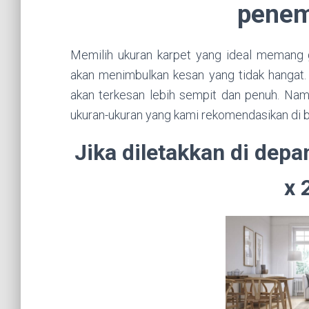
penem
Memilih ukuran karpet yang ideal memang 
akan menimbulkan kesan yang tidak hangat. S
akan terkesan lebih sempit dan penuh. Nam
ukuran-ukuran yang kami rekomendasikan di b
Jika diletakkan di depa
x 