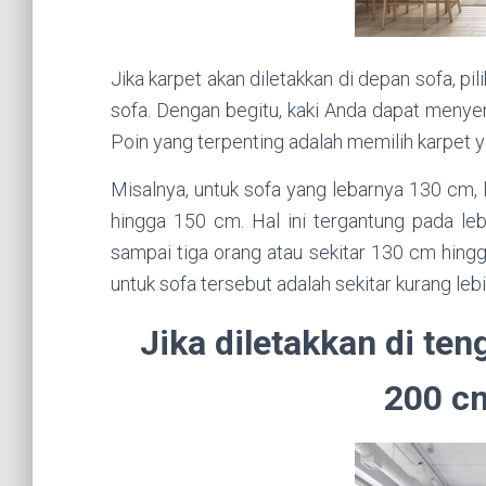
Jika karpet akan diletakkan di depan sofa, p
sofa. Dengan begitu, kaki Anda dapat menye
Poin yang terpenting adalah memilih karpet yan
Misalnya, untuk sofa yang lebarnya 130 cm,
hingga 150 cm. Hal ini tergantung pada leb
sampai tiga orang atau sekitar 130 cm hing
untuk sofa tersebut adalah sekitar kurang le
Jika diletakkan di ten
200 c