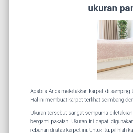
ukuran pa
Apabila Anda meletakkan karpet di samping t
Hal ini membuat karpet terlihat seimbang den
Ukuran tersebut sangat sempurna diletakka
berganti pakaian. Ukuran ini dapat digunak
rebahan di atas karpet ini. Untuk itu, pilihlah 