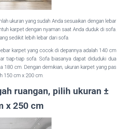
ilihlah ukuran yang sudah Anda sesuaikan dengan lebar
ntuh karpet dengan nyaman saat Anda duduk di sofa.
g sedikit lebih lebar dari sofa.
 lebar karpet yang cocok di depannya adalah 140 cm
ar tiap-tiap sofa. Sofa biasanya dapat diduduki dua
ga 180 cm. Dengan demikian, ukuran karpet yang pas
bih 150 cm x 200 cm.
gah ruangan, pilih ukuran ±
m x 250 cm