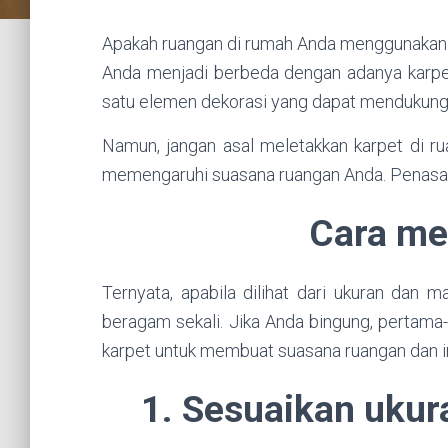
Apakah ruangan di rumah Anda menggunakan k
Anda menjadi berbeda dengan adanya karpet
satu elemen dekorasi yang dapat mendukung t
Namun, jangan asal meletakkan karpet di rua
memengaruhi suasana ruangan Anda. Penasar
Cara me
Ternyata, apabila dilihat dari ukuran dan 
beragam sekali. Jika Anda bingung, pertam
karpet untuk membuat suasana ruangan dan inte
1. Sesuaikan ukur