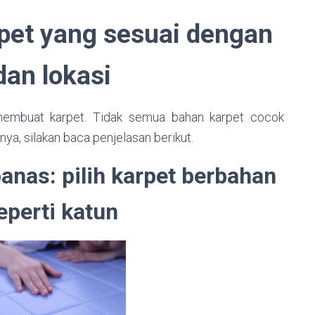
arpet yang sesuai dengan
dan lokasi
embuat karpet. Tidak semua bahan karpet cocok
snya, silakan baca penjelasan berikut.
anas: pilih karpet berbahan
eperti katun