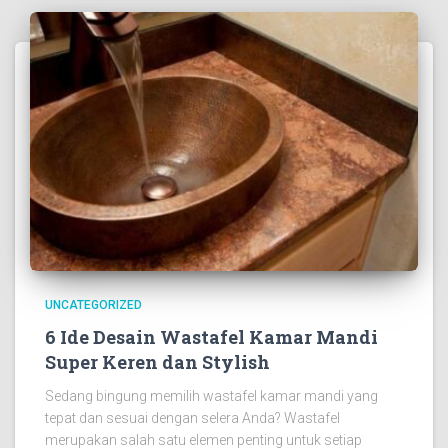
UNCATEGORIZED
6 Ide Desain Wastafel Kamar Mandi
Super Keren dan Stylish
Sedang bingung memilih wastafel kamar mandi yang
tepat dan sesuai dengan selera Anda? Wastafel
merupakan salah satu elemen penting untuk setiap