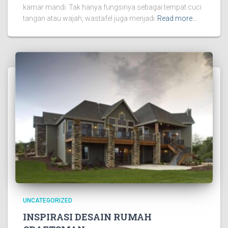
kamar mandi. Tak hanya fungsinya sebagai tempat cuci
tangan atau wajah, wastafel juga menjadi
Read more…
UNCATEGORIZED
INSPIRASI DESAIN RUMAH