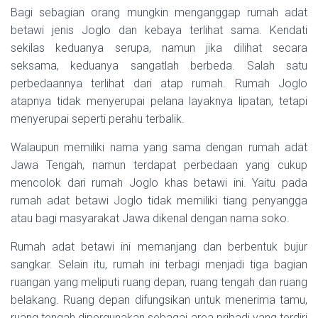
Bagi sebagian orang mungkin menganggap rumah adat
betawi jenis Joglo dan kebaya terlihat sama. Kendati
sekilas keduanya serupa, namun jika dilihat secara
seksama, keduanya sangatlah berbeda. Salah satu
perbedaannya terlihat dari atap rumah. Rumah Joglo
atapnya tidak menyerupai pelana layaknya lipatan, tetapi
menyerupai seperti perahu terbalik.
Walaupun memiliki nama yang sama dengan rumah adat
Jawa Tengah, namun terdapat perbedaan yang cukup
mencolok dari rumah Joglo khas betawi ini. Yaitu pada
rumah adat betawi Joglo tidak memiliki tiang penyangga
atau bagi masyarakat Jawa dikenal dengan nama soko.
Rumah adat betawi ini memanjang dan berbentuk bujur
sangkar. Selain itu, rumah ini terbagi menjadi tiga bagian
ruangan yang meliputi ruang depan, ruang tengah dan ruang
belakang. Ruang depan difungsikan untuk menerima tamu,
ruang tengah dipergunakan sebagai area pribadi yang terdiri