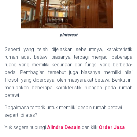
pinterest
Seperti yang telah dijelaskan sebelumnya, karakteristik
rumah adat betawi biasanya terbagi menjadi beberapa
ruang yang memiliki kegunaan dan fungsi yang berbeda-
beda. Pembagian tersebut juga biasanya memiliki nilai
filosofi yang dipercayai oleh masyarakat betawi. Berikut ini
merupakan beberapa karakteristik ruangan pada rumah
betawi.
Bagaimana tertarik untuk memiliki desain rumah betawi
seperti di atas?
Yuk segera hubungi
Alindra Desain
dan klik
Order Jasa
.