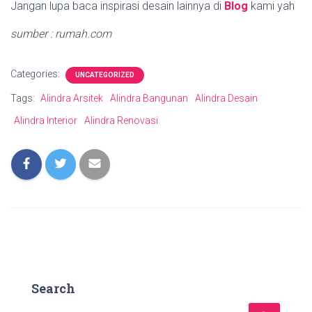
Jangan lupa baca inspirasi desain lainnya di
Blog
kami yah
sumber : rumah.com
Categories:
UNCATEGORIZED
Tags:
Alindra Arsitek
Alindra Bangunan
Alindra Desain
Alindra Interior
Alindra Renovasi
Search